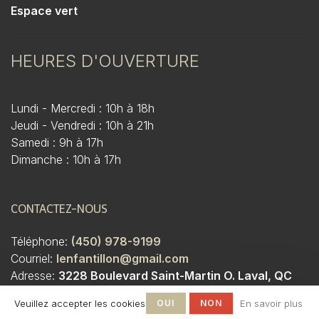
Espace vert
HEURES D'OUVERTURE
Lundi - Mercredi : 10h à 18h
Jeudi - Vendredi : 10h à 21h
Samedi : 9h à 17h
Dimanche : 10h à 17h
CONTACTEZ-NOUS
Téléphone:
(450) 978-9199
Courriel:
lenfantillon@gmail.com
Adresse:
3228 Boulevard Saint-Martin O. Laval, QC
H7T 1A1
Veuillez accepter les cookies
OUI
NON
En savoir plus