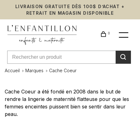
LIVRAISON GRATUITE DÈS 100$ D’ACHAT +
RETRAIT EN MAGASIN DISPONIBLE
0
Accueil
Marques
Cache Coeur
Cache
Cache Coeur a été fondé en 2008 dans le but de
rendre la lingerie de maternité flatteuse pour que les
Coeur
femmes enceintes puissent bien se sentir dans leur
peau.