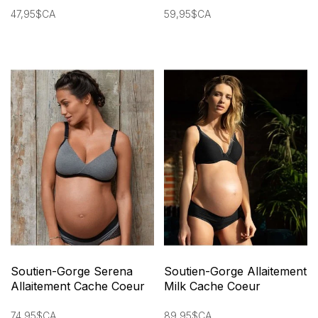
47,95$CA
59,95$CA
Soutien-Gorge Serena
Soutien-Gorge Allaitement
Allaitement Cache Coeur
Milk Cache Coeur
74,95$CA
89,95$CA