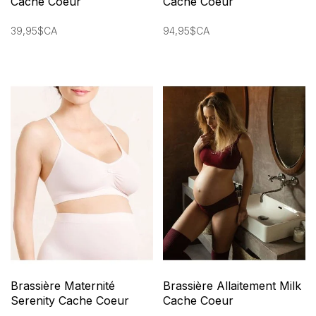
Cache Coeur
Cache Coeur
39,95$CA
94,95$CA
Brassière Maternité
Brassière Allaitement Milk
Serenity Cache Coeur
Cache Coeur