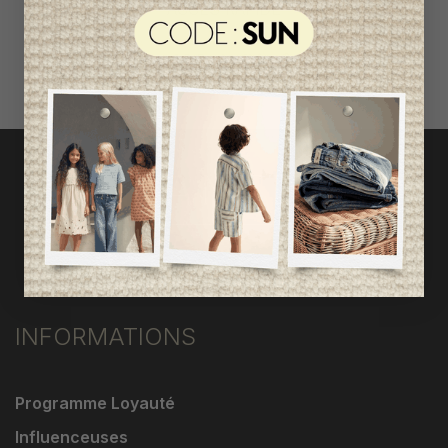
ACCÈS RAPIDE
magasinez par catégorie
INFORMATIONS
Programme Loyauté
Influenceuses