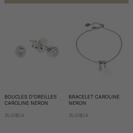
BOUCLES D'OREILLES
BRACELET CAROLINE
CAROLINE NERON
NERON
35,00$CA
35,00$CA