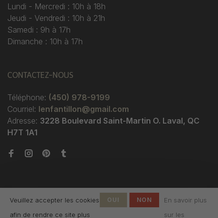
Lundi - Mercredi : 10h à 18h
Jeudi - Vendredi : 10h à 21h
Samedi : 9h à 17h
Dimanche : 10h à 17h
CONTACTEZ-NOUS
Téléphone:
(450) 978-9199
Courriel:
lenfantillon@gmail.com
Adresse:
3228 Boulevard Saint-Martin O. Laval, QC
H7T 1A1
Veuillez accepter les cookies
OUI
NON
En savoir plus
afin de rendre ce site plus
sur les