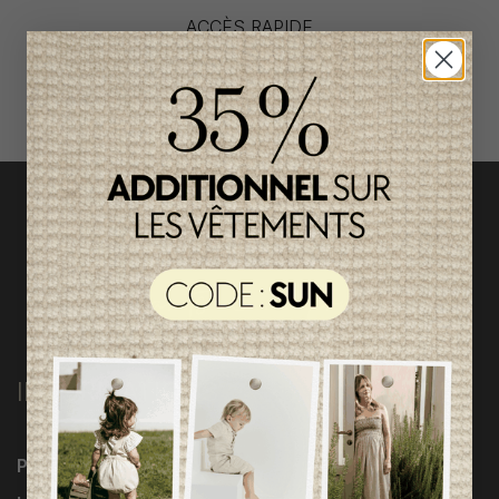
ACCÈS RAPIDE
magasinez par catégorie
INFORMATIONS
Programme Loyauté