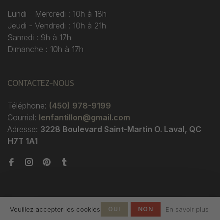
Lundi - Mercredi : 10h à 18h
Jeudi - Vendredi : 10h à 21h
Samedi : 9h à 17h
Dimanche : 10h à 17h
CONTACTEZ-NOUS
Téléphone:
(450) 978-9199
Courriel:
lenfantillon@gmail.com
Adresse:
3228 Boulevard Saint-Martin O. Laval, QC
H7T 1A1
Veuillez accepter les cookies
OUI
NON
En savoir plus