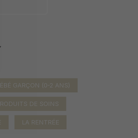
ÉBÉ GARÇON (0-2 ANS)
RODUITS DE SOINS
E
LA RENTRÉE