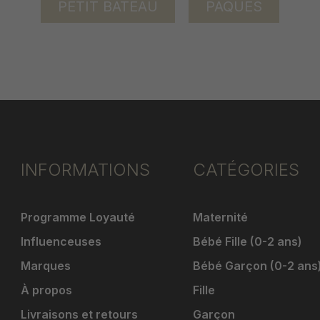
PETIT BATEAU
PÂQUES
INFORMATIONS
CATÉGORIES
Programme Loyauté
Maternité
Influenceuses
Bébé Fille (0-2 ans)
Marques
Bébé Garçon (0-2 ans
À propos
Fille
Livraisons et retours
Garçon