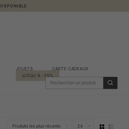
DISPONIBLE
JOUETS
CARTE-CADEAUX
JUSQU'À -70%
Produits les plus récents
24