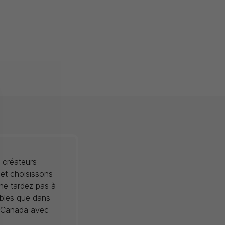
 créateurs
 et choisissons
 ne tardez pas à
ibles que dans
au Canada avec