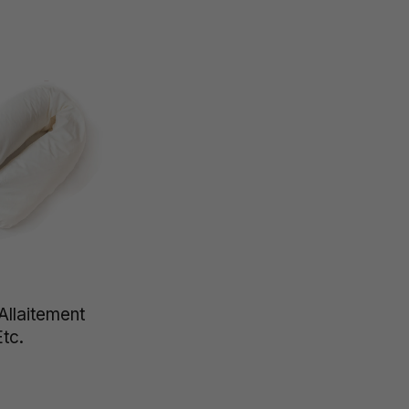
Etc.
Allaitement
tc.