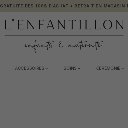
 GRATUITE DÈS 100$ D’ACHAT + RETRAIT EN MAGASIN 
ACCESSOIRES
SOINS
CÉRÉMONIE
Coussins