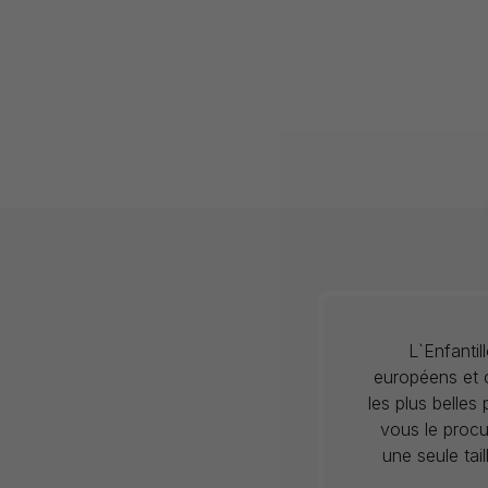
L`Enfanti
européens et c
les plus belles
vous le procu
une seule tai