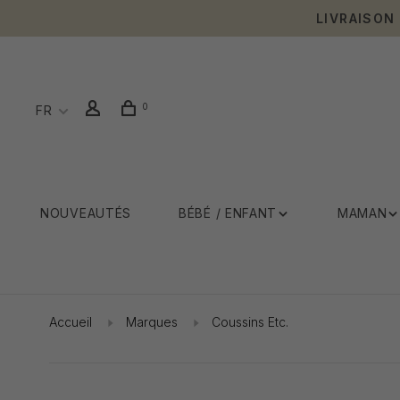
LIVRAISON
0
FR
NOUVEAUTÉS
BÉBÉ / ENFANT
MAMAN
Accueil
Marques
Coussins Etc.
Affiche 1 - 1 de 1