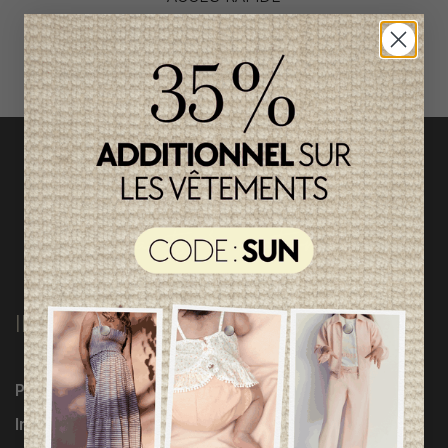
magasinez par catégorie
INFORMATIONS
Programme Loyauté
Influenceuses