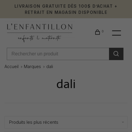
LIVRAISON GRATUITE DÈS 100$ D’ACHAT +
RETRAIT EN MAGASIN DISPONIBLE
0
Accueil
Marques
dali
dali
Affiche 1 - 0 de 0
Produits les plus récents