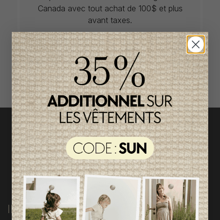
Canada avec tout achat de 100$ et plus
avant taxes.
ACCÈS RAPIDE
magasinez par catégorie
INFORMATIONS