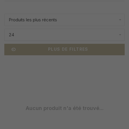
Affiche 1 - 0 de 0
Produits les plus récents
24
PLUS DE FILTRES
Aucun produit n'a été trouvé...