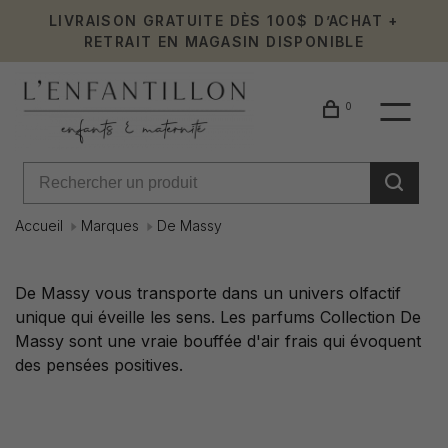
LIVRAISON GRATUITE DÈS 100$ D’ACHAT +
RETRAIT EN MAGASIN DISPONIBLE
0
Accueil
Marques
De Massy
De
De Massy vous transporte dans un univers olfactif
unique qui éveille les sens. Les parfums Collection De
Massy
Massy sont une vraie bouffée d'air frais qui évoquent
des pensées positives.