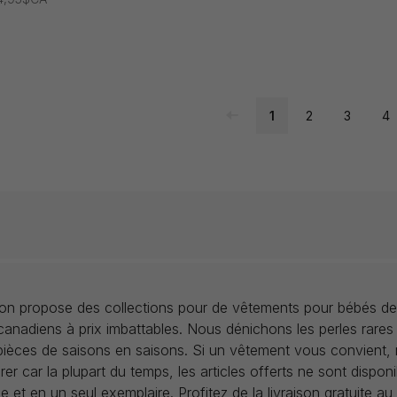
1
2
3
4
llon propose des collections pour de vêtements pour bébés de
anadiens à prix imbattables. Nous dénichons les perles rares
 pièces de saisons en saisons. Si un vêtement vous convient,
rer car la plupart du temps, les articles offerts ne sont dispon
lle et en un seul exemplaire. Profitez de la livraison gratuite 