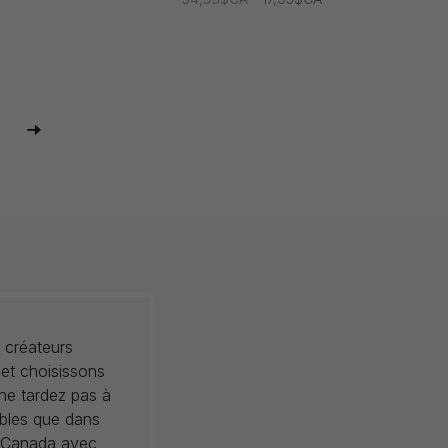
 créateurs
 et choisissons
 ne tardez pas à
ibles que dans
au Canada avec