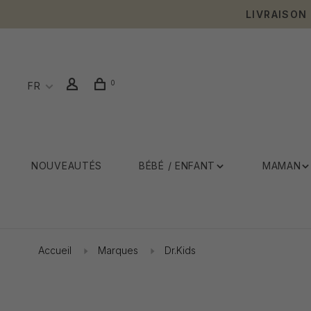
LIVRAISON
0
FR
NOUVEAUTÉS
BÉBÉ / ENFANT
MAMAN
Accueil
Marques
Dr.Kids