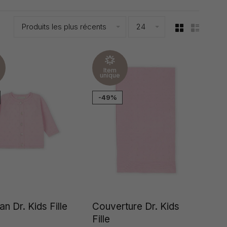
Produits les plus récents
24
Item
unique
-49%
n Dr. Kids Fille
Couverture Dr. Kids
Fille