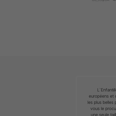
L`Enfanti
européens et c
les plus belles
vous le procu
une seule tai