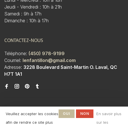
Lundi - Mercredi : 10h à 18h
Jeudi - Vendredi : 10h à 21h
Samedi : 9h à 17h
Dimanche : 10h à 17h
CONTACTEZ-NOUS
Téléphone:
(450) 978-9199
Courriel:
lenfantillon@gmail.com
Adresse:
3228 Boulevard Saint-Martin O. Laval, QC
H7T 1A1
Veuillez accepter les cookies
OUI
NON
En savoir plus
afin de rendre ce site plus
sur les
© Copyright 2026 Boutique