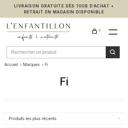
LIVRAISON GRATUITE DÈS 100$ D’ACHAT +
RETRAIT EN MAGASIN DISPONIBLE
0
Accueil
Marques
Fi
Fi
Affiche 1 - 0 de 0
Produits les plus récents