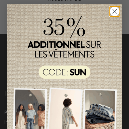
magasinez par catégorie
INFORMATIONS
Programme Loyauté
Influenceuses