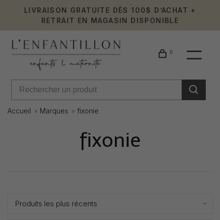
LIVRAISON GRATUITE DÈS 100$ D’ACHAT +
RETRAIT EN MAGASIN DISPONIBLE
0
Accueil
Marques
fixonie
fixonie
Affiche 1 - 0 de 0
Produits les plus récents