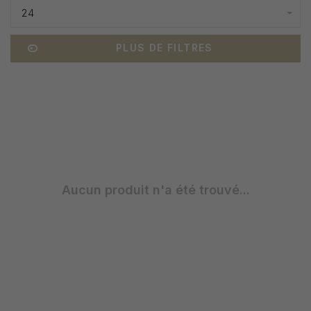
24
PLUS DE FILTRES
Aucun produit n'a été trouvé...