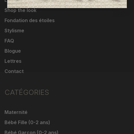
Livraisons et retours
Shop the look
Fondation des étoiles
Stylisme
FAQ
Blogue
Lettres
Contact
CATÉGORIES
Maternité
Bébé Fille (0-2 ans)
Bébé Garçon (0-2 ans)