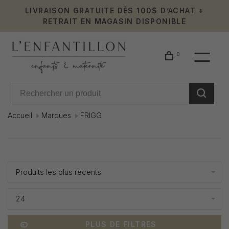
LIVRAISON GRATUITE DÈS 100$ D’ACHAT +
RETRAIT EN MAGASIN DISPONIBLE
0
Accueil
Marques
FRIGG
FRIGG
Affiche 1 - 0 de 0
Produits les plus récents
24
PLUS DE FILTRES