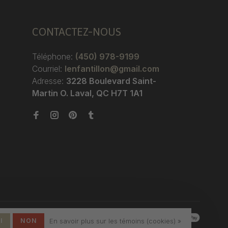
CONTACTEZ-NOUS
Téléphone:
(450) 978-9199
Courriel:
lenfantillon@gmail.com
Adresse:
3228 Boulevard Saint-
Martin O. Laval, QC H7T 1A1
I
NON
En savoir plus sur les témoins (cookies) »