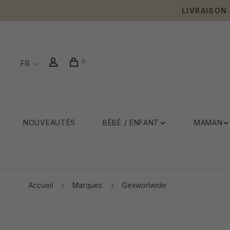
LIVRAISON
0
FR
NOUVEAUTÉS
BÉBÉ / ENFANT
MAMAN
Accueil
Marques
Gexworlwide