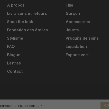
À propos
Fille
Livraisons et retours
Garçon
Shop the look
Accessoires
Fondation des étoiles
Jouets
Stylisme
Produits de soins
FAQ
Liquidation
Blogue
Espace vert
Lettres
Contact
 fonctionnel Est-ce correct?
OU