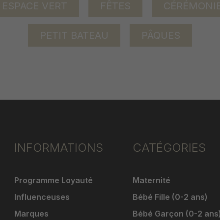
ESPACE VERT
FÊTES
CÉRÉMONI
PETIT BATEAU
PÂQUES
INFORMATIONS
CATÉGORIES
Programme Loyauté
Maternité
Influenceuses
Bébé Fille (0-2 ans)
Marques
Bébé Garçon (0-2 ans