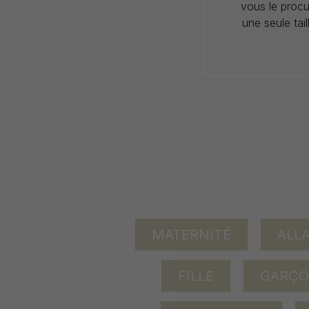
vous le procu
une seule tai
MATERNITÉ
ALL
FILLE
GARÇ