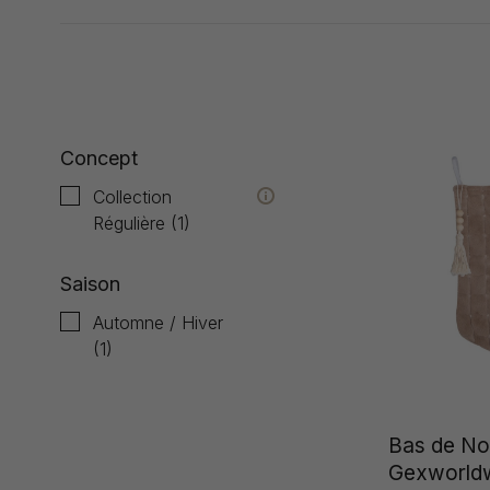
Affiche 1 - 1 de 1
Concept
Collection
Régulière
(1)
Saison
Automne / Hiver
(1)
Bas de No
Gexworld