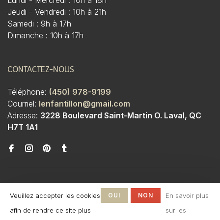
Lundi - Mercredi : 10h à 18h
Jeudi - Vendredi : 10h à 21h
Samedi : 9h à 17h
Dimanche : 10h à 17h
CONTACTEZ-NOUS
Téléphone:
(450) 978-9199
Courriel:
lenfantillon@gmail.com
Adresse:
3228 Boulevard Saint-Martin O. Laval, QC
H7T 1A1
Veuillez accepter les cookies
OUI
NON
En savoir plus
afin de rendre ce site plus
sur les
© Copyright 2026 Boutique