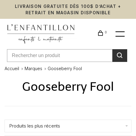
LIVRAISON GRATUITE DÈS 100$ D’ACHAT +
RETRAIT EN MAGASIN DISPONIBLE
0
Accueil
Marques
Gooseberry Fool
Gooseberry Fool
Affiche 1 - 0 de 0
Produits les plus récents