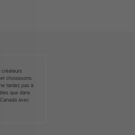
 créateurs
 et choisissons
 ne tardez pas à
ibles que dans
au Canada avec