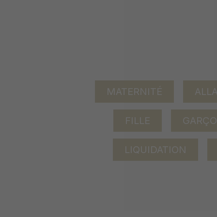
MATERNITÉ
ALL
FILLE
GARÇ
LIQUIDATION