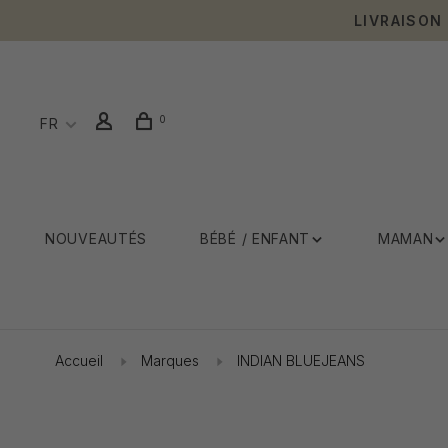
LIVRAISON
0
FR
NOUVEAUTÉS
BÉBÉ / ENFANT
MAMAN
Accueil
Marques
INDIAN BLUEJEANS