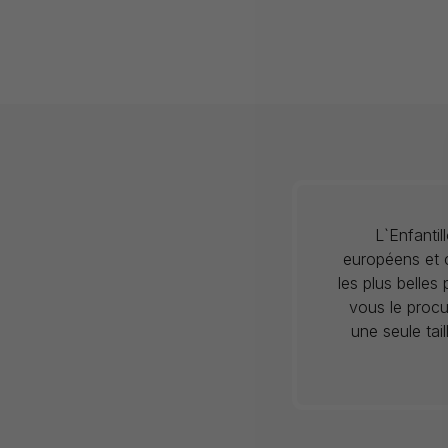
L`Enfanti
européens et c
les plus belles
vous le procu
une seule tai