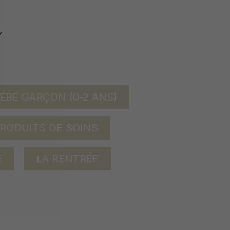
ÉBÉ GARÇON (0-2 ANS)
RODUITS DE SOINS
E
LA RENTRÉE