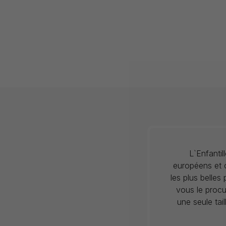
L`Enfanti
européens et c
les plus belles
vous le procu
une seule tai