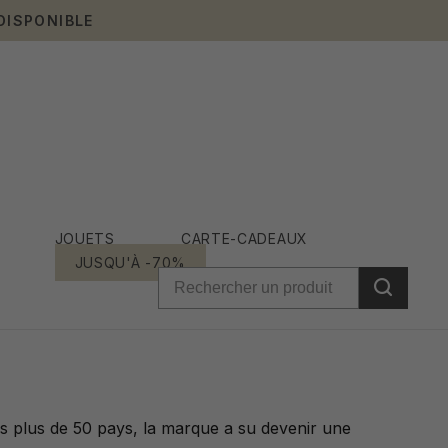
DISPONIBLE
JOUETS
CARTE-CADEAUX
JUSQU'À -70%
ns plus de 50 pays, la marque a su devenir une