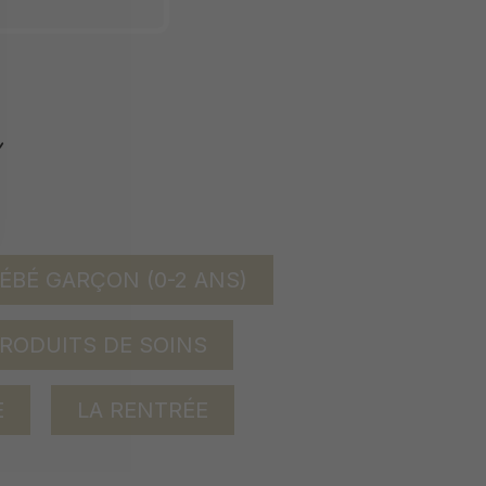
ÉBÉ GARÇON (0-2 ANS)
RODUITS DE SOINS
E
LA RENTRÉE