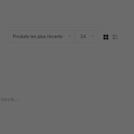
Produits les plus récents
24
rouvé...