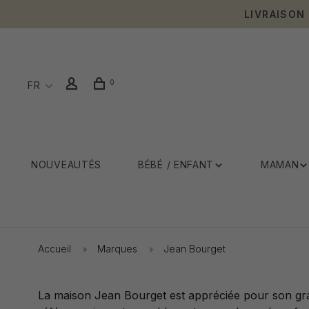
LIVRAISON
0
FR
NOUVEAUTÉS
BÉBÉ / ENFANT
MAMAN
Accueil
Marques
Jean Bourget
La maison Jean Bourget est appréciée pour son gran