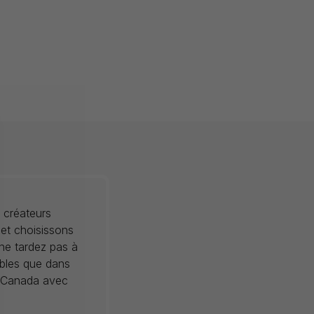
 créateurs
 et choisissons
 ne tardez pas à
ibles que dans
au Canada avec