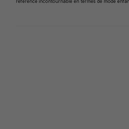
référence incontournable en termes de mode enfan
Affiche 1 - 0 de 0