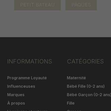
PETIT BATEAU
PÂQUES
INFORMATIONS
CATÉGORIES
Programme Loyauté
Maternité
Influenceuses
Bébé Fille (0-2 ans)
Marques
Bébé Garçon (0-2 ans
À propos
Fille