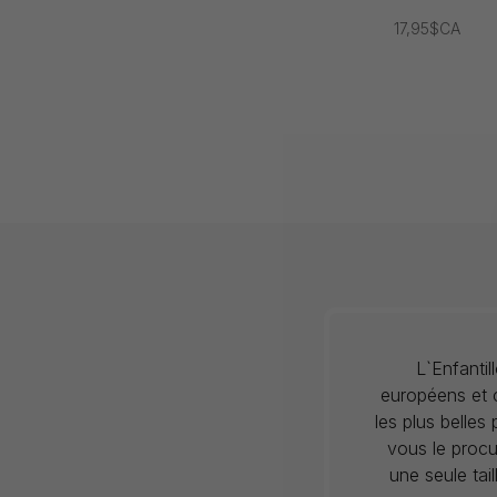
17,95$CA
L`Enfanti
européens et c
les plus belles
vous le procu
une seule tai