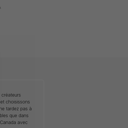
A
 créateurs
 et choisissons
 ne tardez pas à
ibles que dans
au Canada avec