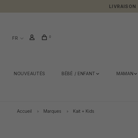
LIVRAISON
0
FR
NOUVEAUTÉS
BÉBÉ / ENFANT
MAMAN
Accueil
Marques
Kait + Kids