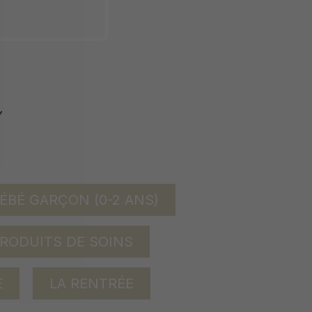
ÉBÉ GARÇON (0-2 ANS)
RODUITS DE SOINS
E
LA RENTRÉE