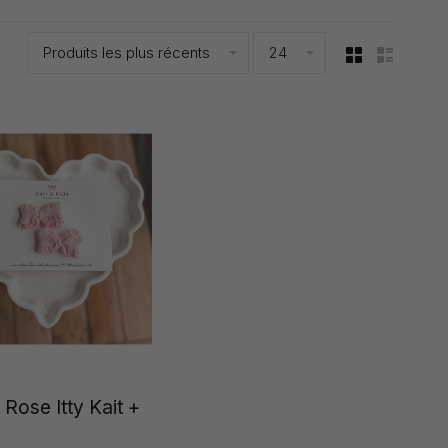
Produits les plus récents
24
 Rose Itty Kait +