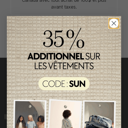
avant taxes.
ACCÈS RAPIDE
magasinez par catégorie
INFORMATIONS