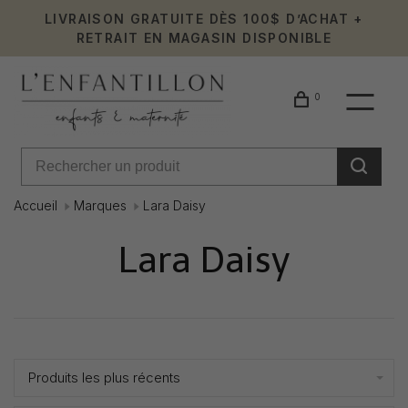
LIVRAISON GRATUITE DÈS 100$ D’ACHAT +
RETRAIT EN MAGASIN DISPONIBLE
0
Accueil
Marques
Lara Daisy
Lara Daisy
Affiche 1 - 2 de 2
Produits les plus récents