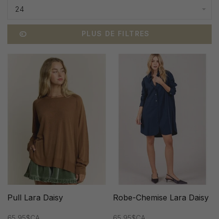
24
PLUS DE FILTRES
Pull Lara Daisy
Robe-Chemise Lara Daisy
65,95$CA
65,95$CA