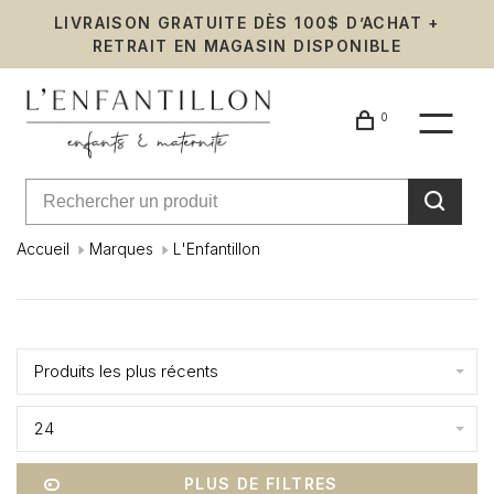
LIVRAISON GRATUITE DÈS 100$ D’ACHAT +
RETRAIT EN MAGASIN DISPONIBLE
0
Accueil
Marques
L'Enfantillon
L'Enfantil
Affiche 1 - 2 de 2
Produits les plus récents
24
PLUS DE FILTRES