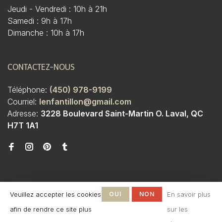
Jeudi - Vendredi : 10h à 21h
Samedi : 9h à 17h
Dimanche : 10h à 17h
CONTACTEZ-NOUS
Téléphone:
(450) 978-9199
Courriel:
lenfantillon@gmail.com
Adresse:
3228 Boulevard Saint-Martin O. Laval, QC
H7T 1A1
Veuillez accepter les cookies
OUI
NON
En savoir plus
afin de rendre ce site plus
sur les
© Copyright 2026 Boutique