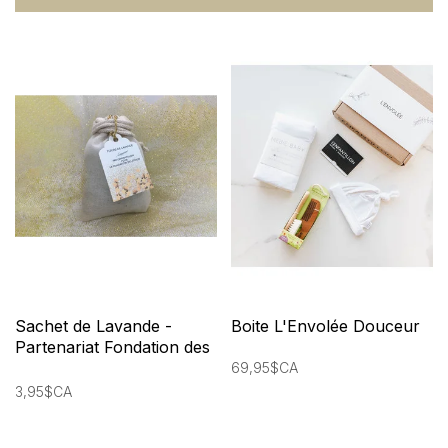
Sachet de Lavande -
Boite L'Envolée Douceur
Partenariat Fondation des
étoiles
69,95$CA
3,95$CA