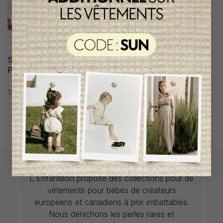
Sels de Bains de Luxe
Pétales de Rose, London
Rose
12,95$CA
L`Enfantillon propose des collections pour de
vêtements pour bébés de créateurs
européens et canadiens à prix imbattables.
Nous dénichons les perles rares et