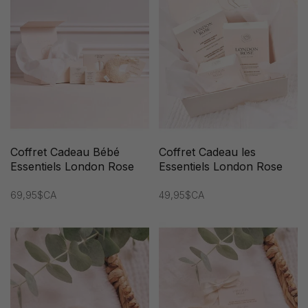
Coffret Cadeau Bébé
Coffret Cadeau les
Essentiels London Rose
Essentiels London Rose
69,95$CA
49,95$CA