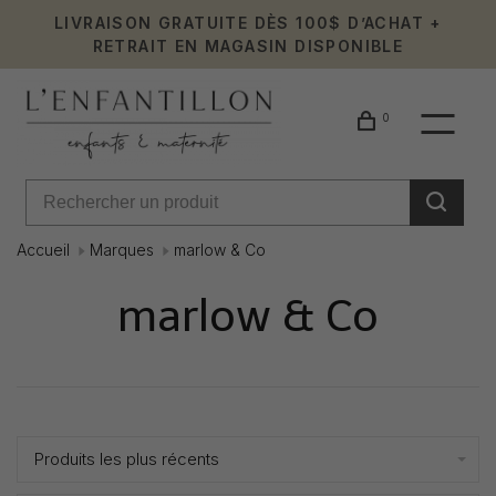
LIVRAISON GRATUITE DÈS 100$ D’ACHAT +
RETRAIT EN MAGASIN DISPONIBLE
0
Accueil
Marques
marlow & Co
marlow & Co
Affiche 1 - 5 de 5
Produits les plus récents