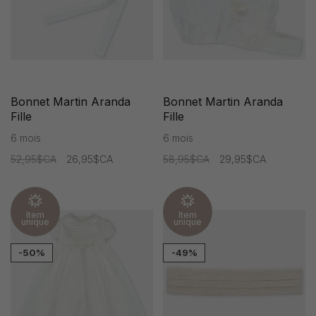
Bonnet Martin Aranda
Bonnet Martin Aranda
Fille
Fille
6 mois
6 mois
52,95$CA
26,95$CA
58,95$CA
29,95$CA
Item
Item
unique
unique
-50%
-49%