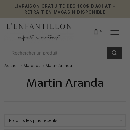
LIVRAISON GRATUITE DÈS 100$ D’ACHAT +
RETRAIT EN MAGASIN DISPONIBLE
0
Accueil
Marques
Martin Aranda
Martin Aranda
Affiche 1 - 24 de 90
Produits les plus récents