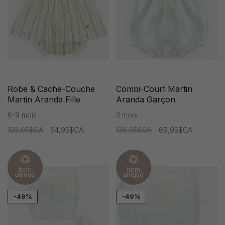
Robe & Cache-Couche
Combi-Court Martin
Martin Aranda Fille
Aranda Garçon
6-9 mois
3 mois
128,95$CA
64,95$CA
138,95$CA
69,95$CA
Item
Item
unique
unique
-49%
-49%