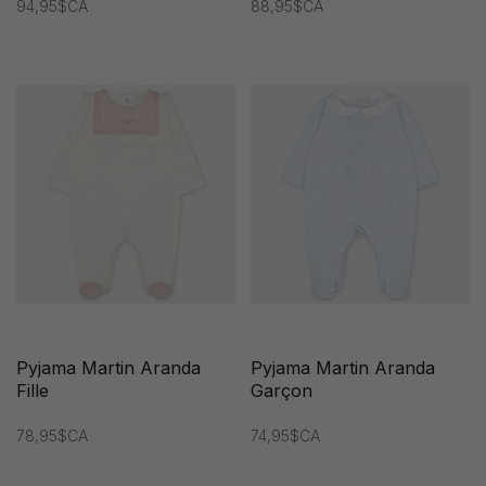
94,95$CA
88,95$CA
Pyjama Martin Aranda
Pyjama Martin Aranda
Fille
Garçon
78,95$CA
74,95$CA