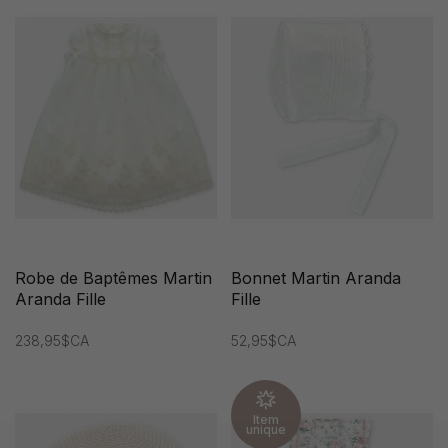
Robe de Baptêmes Martin
Bonnet Martin Aranda
Aranda Fille
Fille
238,95$CA
52,95$CA
Item
unique