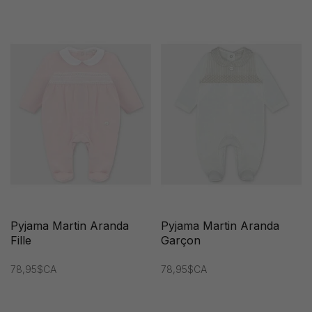
Pyjama Martin Aranda
Pyjama Martin Aranda
Fille
Garçon
78,95$CA
78,95$CA