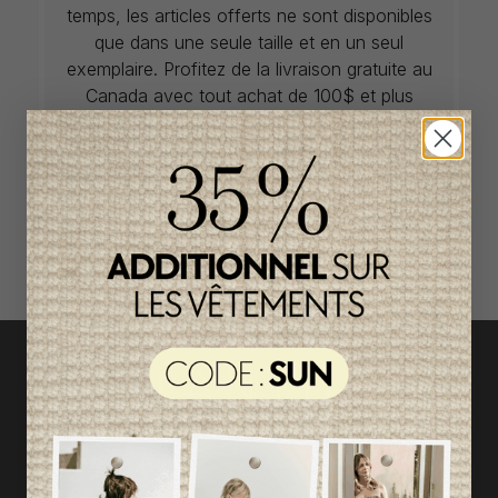
temps, les articles offerts ne sont disponibles
que dans une seule taille et en un seul
exemplaire. Profitez de la livraison gratuite au
Canada avec tout achat de 100$ et plus
avant taxes.
ACCÈS RAPIDE
magasinez par catégorie