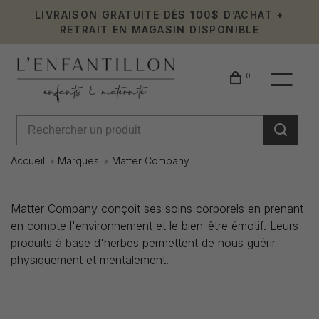
LIVRAISON GRATUITE DÈS 100$ D’ACHAT +
RETRAIT EN MAGASIN DISPONIBLE
0
Accueil
Marques
Matter Company
Matter
Matter Company conçoit ses soins corporels en prenant
en compte l'environnement et le bien-être émotif. Leurs
Company
produits à base d'herbes permettent de nous guérir
physiquement et mentalement.