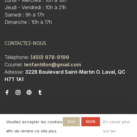
Lundi - Mercredi : 10h à 18h
Jeudi - Vendredi : 10h à 21h
Samedi : 9h à 17h
Dimanche : 10h à 17h
CONTACTEZ-NOUS
Téléphone:
(450) 978-9199
Courriel:
lenfantillon@gmail.com
Adresse:
3228 Boulevard Saint-Martin O. Laval, QC
H7T 1A1
Veuillez accepter les cookies
OUI
NON
En savoir plus
afin de rendre ce site plus
sur les
© Copyright 2026 Boutique