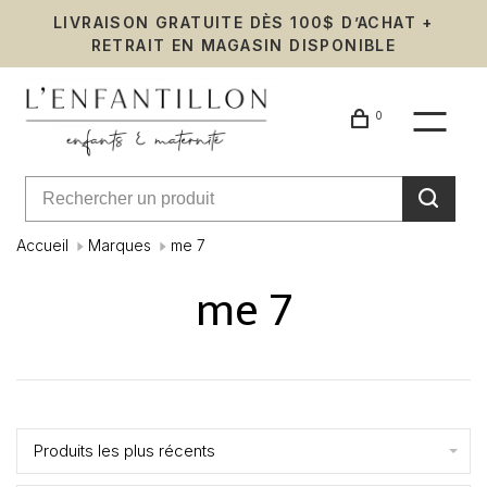
LIVRAISON GRATUITE DÈS 100$ D’ACHAT +
RETRAIT EN MAGASIN DISPONIBLE
0
Accueil
Marques
me 7
me 7
Affiche 1 - 0 de 0
Produits les plus récents