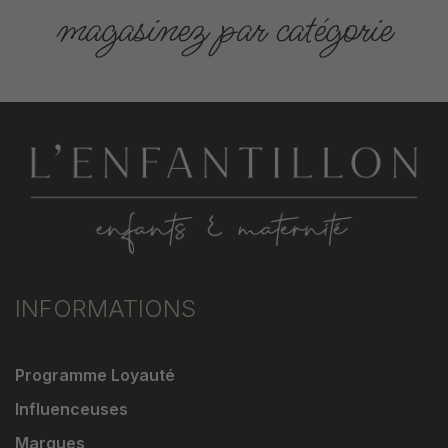
magasinez par catégorie
INFORMATIONS
Programme Loyauté
Influenceuses
Marques