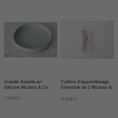
Grande Assiette en
Cuillère d'apprentissage
Silicone Micasso & Co
Ensemble de 2 Micasso &
Co
21,95$CA
14,95$CA