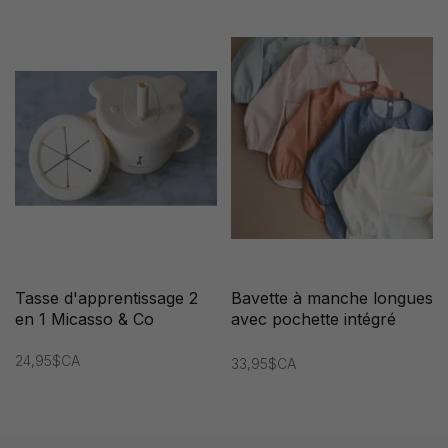
Tasse d'apprentissage 2
Bavette à manche longues
en 1 Micasso & Co
avec pochette intégré
Micasso & Co
24,95$CA
33,95$CA