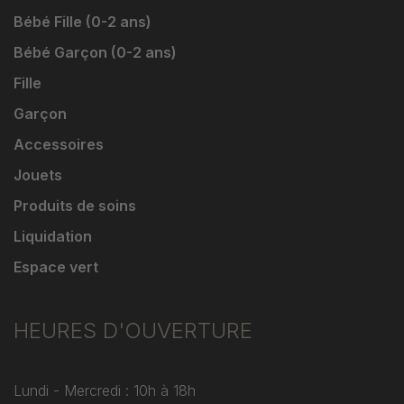
Bébé Fille (0-2 ans)
Bébé Garçon (0-2 ans)
Fille
Garçon
Accessoires
Jouets
Produits de soins
Liquidation
Espace vert
HEURES D'OUVERTURE
Lundi - Mercredi : 10h à 18h