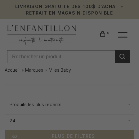
LIVRAISON GRATUITE DÈS 100$ D’ACHAT +
RETRAIT EN MAGASIN DISPONIBLE
0
Accueil
Marques
Miles Baby
Miles
Affiche 1 - 1 de 1
Baby
Produits les plus récents
24
PLUS DE FILTRES