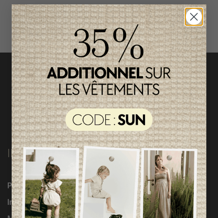
magasinez par catégorie
INFORMATIONS
Programme Loyauté
Influenceuses