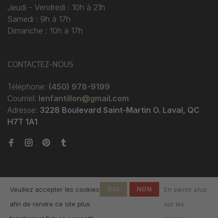
Jeudi - Vendredi : 10h à 21h
Samedi : 9h à 17h
Dimanche : 10h à 17h
CONTACTEZ-NOUS
Téléphone:
(450) 978-9199
Courriel:
lenfantillon@gmail.com
Adresse:
3228 Boulevard Saint-Martin O. Laval, QC
H7T 1A1
Veuillez accepter les cookies
OUI
NON
En savoir plus
afin de rendre ce site plus
sur les
© Copyright 2026 Boutique