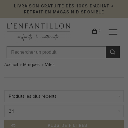
LIVRAISON GRATUITE DÈS 100$ D’ACHAT +
RETRAIT EN MAGASIN DISPONIBLE
0
Accueil
Marques
Miles
Miles
Affiche 1 - 8 de 8
Produits les plus récents
24
PLUS DE FILTRES