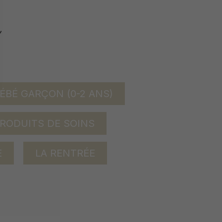
ÉBÉ GARÇON (0-2 ANS)
RODUITS DE SOINS
E
LA RENTRÉE