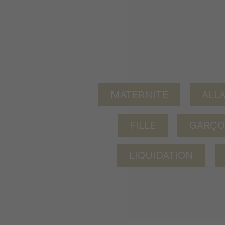
MATERNITÉ
ALL
FILLE
GARÇ
LIQUIDATION