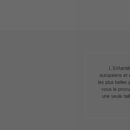
L`Enfanti
européens et c
les plus belles
vous le procu
une seule tai