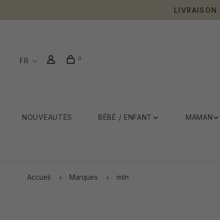
LIVRAISON
0
FR
NOUVEAUTÉS
BÉBÉ / ENFANT
MAMAN
Accueil
Marques
miln