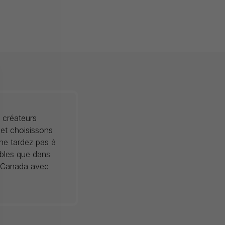
 créateurs
 et choisissons
 ne tardez pas à
ibles que dans
au Canada avec