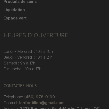
Produits de soins
Liquidation
Espace vert
HEURES D'OUVERTURE
Lundi - Mercredi : 10h à 18h
Jeudi - Vendredi : 10h à 21h
Samedi : 9h à 17h
Dimanche : 10h à 17h
CONTACTEZ-NOUS
Téléphone:
(450) 978-9199
Courriel:
lenfantillon@gmail.com
Adresse:
3228 Boulevard Saint-Martin O. Laval, QC