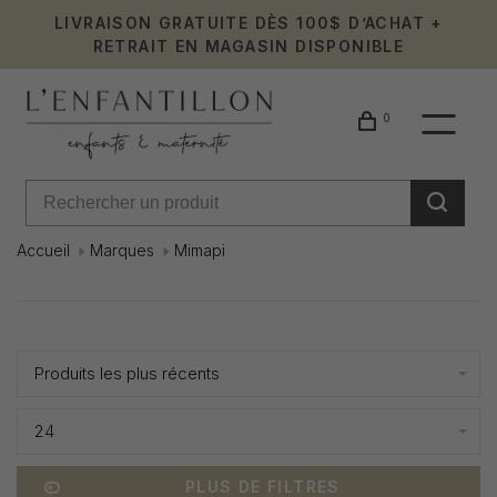
LIVRAISON GRATUITE DÈS 100$ D’ACHAT +
RETRAIT EN MAGASIN DISPONIBLE
0
Accueil
Marques
Mimapi
Mimapi
Affiche 1 - 9 de 9
Produits les plus récents
24
PLUS DE FILTRES