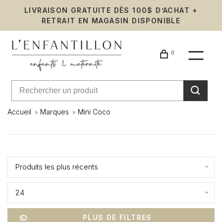
LIVRAISON GRATUITE DÈS 100$ D’ACHAT +
RETRAIT EN MAGASIN DISPONIBLE
0
Accueil
Marques
Mini Coco
Mini
Affiche 1 - 0 de 0
Coco
Produits les plus récents
24
PLUS DE FILTRES