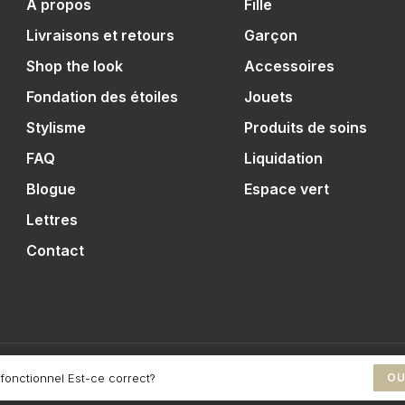
À propos
Fille
Livraisons et retours
Garçon
Shop the look
Accessoires
Fondation des étoiles
Jouets
Stylisme
Produits de soins
FAQ
Liquidation
Blogue
Espace vert
Lettres
Contact
 fonctionnel Est-ce correct?
OU