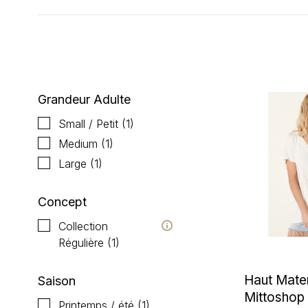
Affiche 1 - 1 de 1
Grandeur Adulte
Small / Petit
(1)
Medium
(1)
Large
(1)
Concept
Collection
Régulière
(1)
Haut Mater
Saison
Mittoshop
Printemps / été
(1)