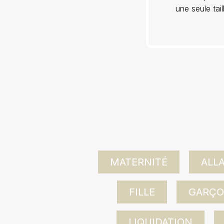
une seule tai
MATERNITÉ
ALL
FILLE
GARÇ
LIQUIDATION