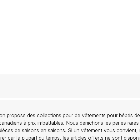
llon propose des collections pour de vêtements pour bébés de
anadiens à prix imbattables. Nous dénichons les perles rares
 pièces de saisons en saisons. Si un vêtement vous convient,
rer car la plupart du temps, les articles offerts ne sont dispon