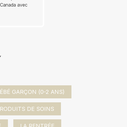
au Canada avec
ÉBÉ GARÇON (0-2 ANS)
RODUITS DE SOINS
E
LA RENTRÉE