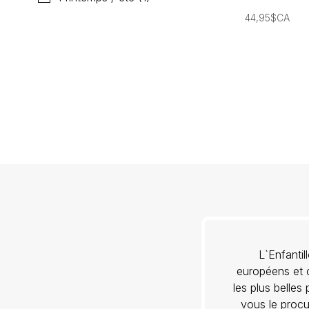
44,95$CA
L`Enfanti
européens et c
les plus belles
vous le procu