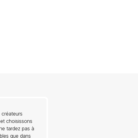
 créateurs
 et choisissons
 ne tardez pas à
ibles que dans