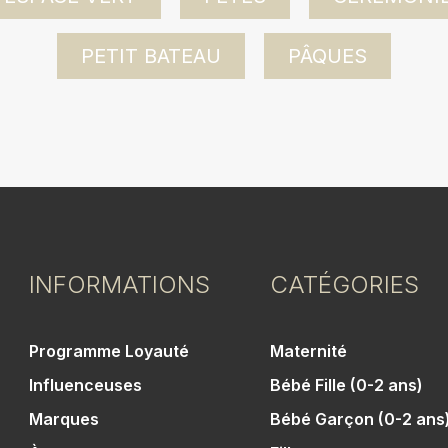
PETIT BATEAU
PÂQUES
INFORMATIONS
CATÉGORIES
Programme Loyauté
Maternité
Influenceuses
Bébé Fille (0-2 ans)
Marques
Bébé Garçon (0-2 ans