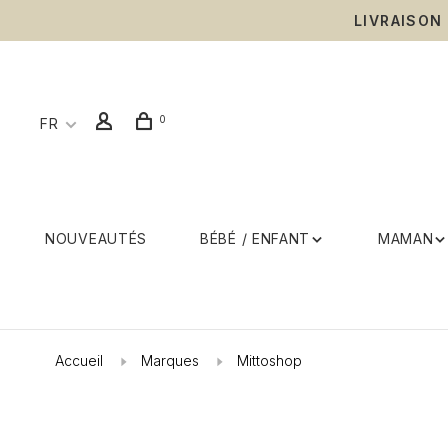
LIVRAISON
0
FR
NOUVEAUTÉS
BÉBÉ / ENFANT
MAMAN
Accueil
Marques
Mittoshop