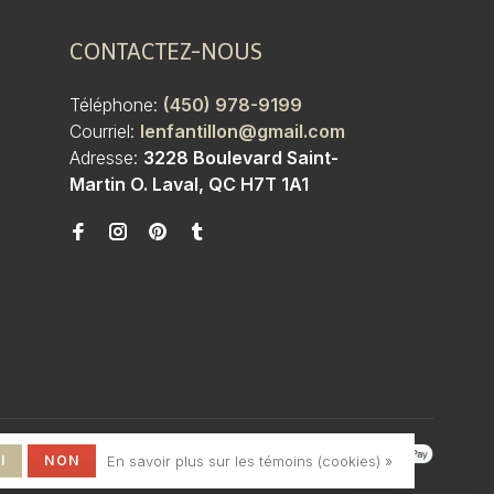
CONTACTEZ-NOUS
Téléphone:
(450) 978-9199
Courriel:
lenfantillon@gmail.com
Adresse:
3228 Boulevard Saint-
Martin O. Laval, QC H7T 1A1
I
NON
En savoir plus sur les témoins (cookies) »