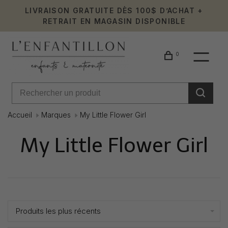
LIVRAISON GRATUITE DÈS 100$ D’ACHAT +
RETRAIT EN MAGASIN DISPONIBLE
0
Accueil
Marques
My Little Flower Girl
My Little Flower Girl
Affiche 1 - 4 de 4
Produits les plus récents