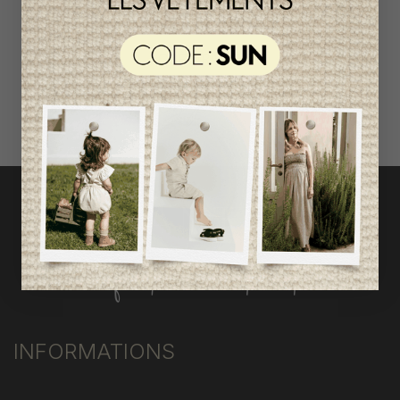
avant taxes.
ACCÈS RAPIDE
magasinez par catégorie
INFORMATIONS