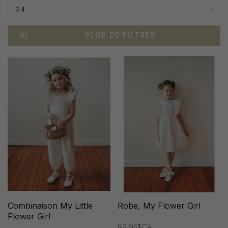
24
PLUS DE FILTRES
Combinaison My Little
Robe, My Flower Girl
Flower Girl
89,95$CA