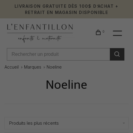
LIVRAISON GRATUITE DÈS 100$ D’ACHAT +
RETRAIT EN MAGASIN DISPONIBLE
0
Accueil
Marques
Noeline
Noeline
Affiche 1 - 4 de 4
Produits les plus récents