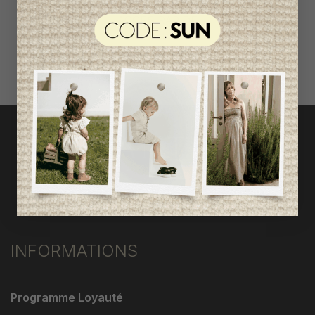
ACCÈS RAPIDE
magasinez par catégorie
INFORMATIONS
Programme Loyauté