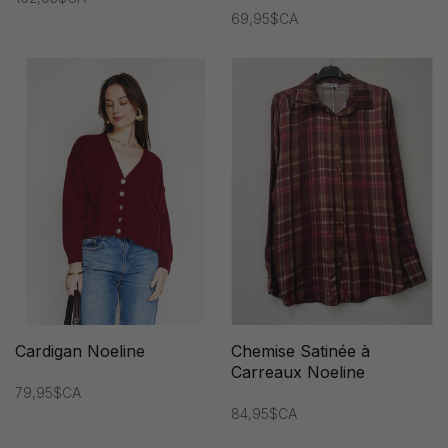
69,95$CA
Cardigan Noeline
Chemise Satinée à
Carreaux Noeline
79,95$CA
84,95$CA