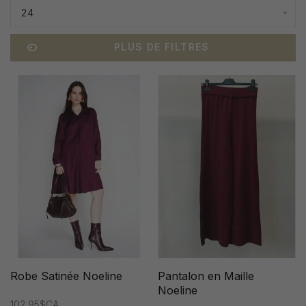
24
PLUS DE FILTRES
Robe Satinée Noeline
Pantalon en Maille
Noeline
102,95$CA