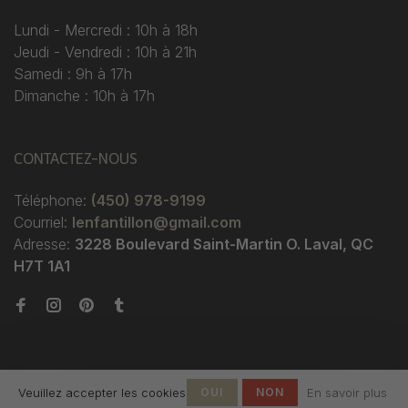
Lundi - Mercredi : 10h à 18h
Jeudi - Vendredi : 10h à 21h
Samedi : 9h à 17h
Dimanche : 10h à 17h
CONTACTEZ-NOUS
Téléphone:
(450) 978-9199
Courriel:
lenfantillon@gmail.com
Adresse:
3228 Boulevard Saint-Martin O. Laval, QC
H7T 1A1
Veuillez accepter les cookies
OUI
NON
En savoir plus