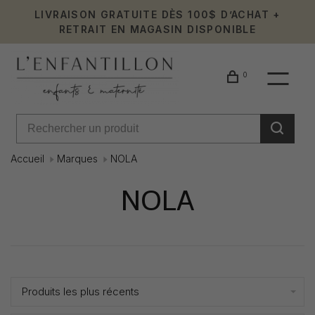
LIVRAISON GRATUITE DÈS 100$ D’ACHAT +
RETRAIT EN MAGASIN DISPONIBLE
0
Accueil
Marques
NOLA
NOLA
Affiche 1 - 0 de 0
Produits les plus récents