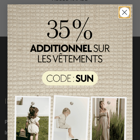
magasinez par catégorie
INFORMATIONS
Programme Loyauté
Influenceuses