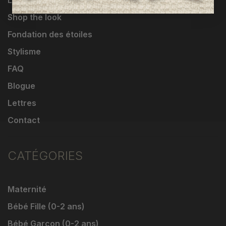
Livraisons et retours
Shop the look
Fondation des étoiles
Stylisme
FAQ
Blogue
Lettres
Contact
CATÉGORIES
Maternité
Bébé Fille (0-2 ans)
Bébé Garçon (0-2 ans)