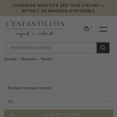
LIVRAISON GRATUITE DÈS 100$ D’ACHAT +
RETRAIT EN MAGASIN DISPONIBLE
0
Accueil
Marques
Nouka
Nouka
Affiche 1 - 0 de 0
Produits les plus récents
24
PLUS DE FILTRES