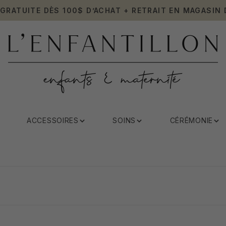
 GRATUITE DÈS 100$ D’ACHAT + RETRAIT EN MAGASIN 
ACCESSOIRES
SOINS
CÉRÉMONIE
Oli