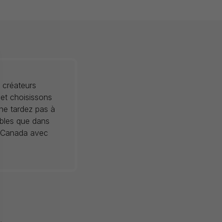
 créateurs
 et choisissons
 ne tardez pas à
ibles que dans
au Canada avec