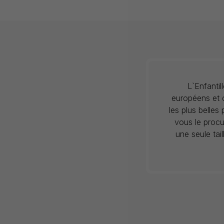
L`Enfanti
européens et c
les plus belles
vous le procu
une seule tai