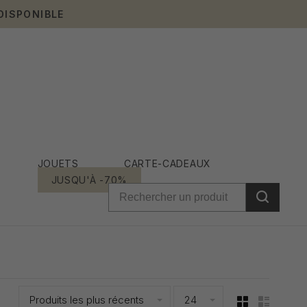
DISPONIBLE
JOUETS
CARTE-CADEAUX
JUSQU'À -70%
Produits les plus récents
24