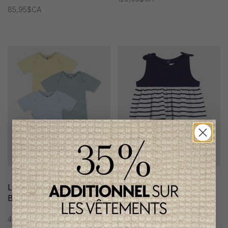
85,95$CA
Lot de 3 Bodies Petit
Robe Petit Bateau Fille
Bateau Garçon
73,95$CA
43,95$CA