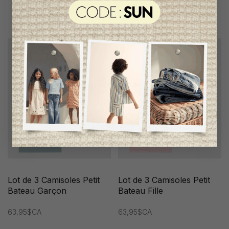
Lot de 3 Camisoles Petit
Lot de 3 Camisoles Petit
Bateau Garçon
Bateau Fille
63,95$CA
63,95$CA