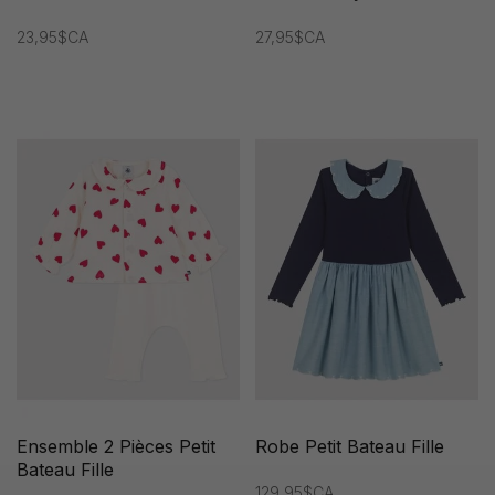
23,95$CA
27,95$CA
Ensemble 2 Pièces Petit
Robe Petit Bateau Fille
Bateau Fille
129,95$CA