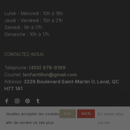
Lundi - Mercredi : 10h à 18h
Jeudi - Vendredi : 10h à 21h
Samedi : 9h à 17h
Dimanche : 10h à 17h
CONTACTEZ-NOUS
Téléphone:
(450) 978-9199
Courriel:
lenfantillon@gmail.com
Adresse:
3228 Boulevard Saint-Martin O. Laval, QC
H7T 1A1
Veuillez accepter les cookies
OUI
NON
En savoir plus
afin de rendre ce site plus
sur les