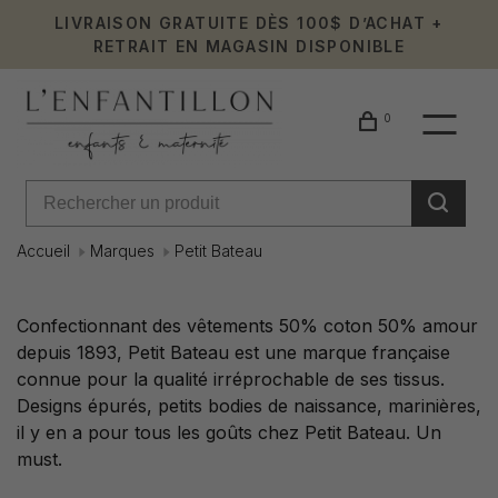
LIVRAISON GRATUITE DÈS 100$ D’ACHAT +
RETRAIT EN MAGASIN DISPONIBLE
0
Accueil
Marques
Petit Bateau
Petit
Confectionnant des vêtements 50% coton 50% amour
depuis 1893, Petit Bateau est une marque française
Bateau
connue pour la qualité irréprochable de ses tissus.
Designs épurés, petits bodies de naissance, marinières,
il y en a pour tous les goûts chez Petit Bateau. Un
must.