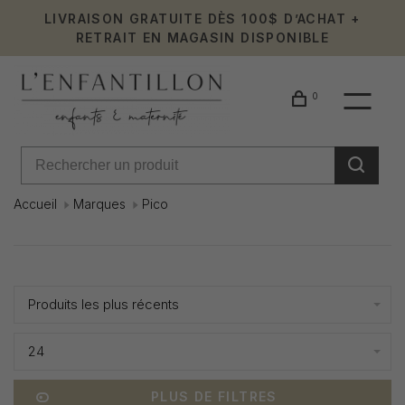
LIVRAISON GRATUITE DÈS 100$ D’ACHAT +
RETRAIT EN MAGASIN DISPONIBLE
0
Accueil
Marques
Pico
Pico
Affiche 1 - 8 de 8
Produits les plus récents
24
PLUS DE FILTRES