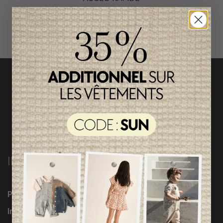
magasinez par catégorie
INFORMATIONS
Programme Loyauté
Influenceuses