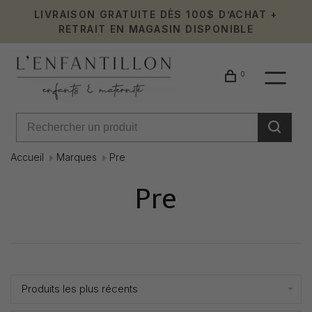
LIVRAISON GRATUITE DÈS 100$ D’ACHAT +
RETRAIT EN MAGASIN DISPONIBLE
0
Accueil
Marques
Pre
Pre
Affiche 1 - 0 de 0
Produits les plus récents