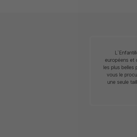
L`Enfanti
européens et c
les plus belles
vous le procu
une seule tai