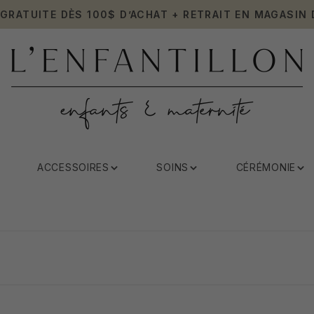
 GRATUITE DÈS 100$ D’ACHAT + RETRAIT EN MAGASIN 
ACCESSOIRES
SOINS
CÉRÉMONIE
REDECKE