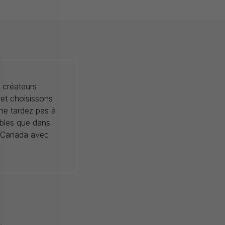
 créateurs
 et choisissons
 ne tardez pas à
ibles que dans
au Canada avec