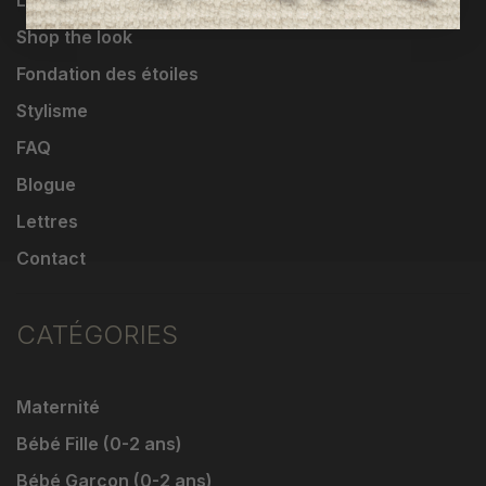
Livraisons et retours
Shop the look
Fondation des étoiles
Stylisme
FAQ
Blogue
Lettres
Contact
CATÉGORIES
Maternité
Bébé Fille (0-2 ans)
Bébé Garçon (0-2 ans)