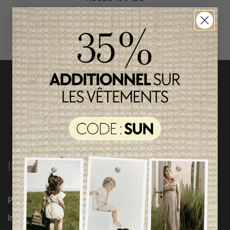
magasinez par catégorie
INFORMATIONS
Programme Loyauté
Influenceuses