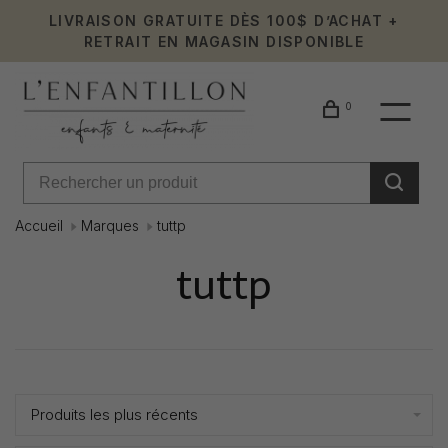
LIVRAISON GRATUITE DÈS 100$ D’ACHAT +
RETRAIT EN MAGASIN DISPONIBLE
0
Accueil
Marques
tuttp
tuttp
Affiche 1 - 0 de 0
Produits les plus récents