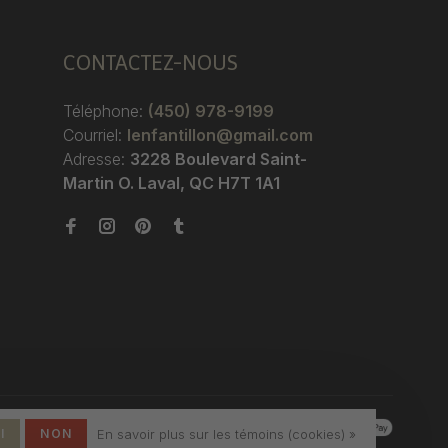
CONTACTEZ-NOUS
Téléphone:
(450) 978-9199
Courriel:
lenfantillon@gmail.com
Adresse:
3228 Boulevard Saint-
Martin O. Laval, QC H7T 1A1
I
NON
En savoir plus sur les témoins (cookies) »