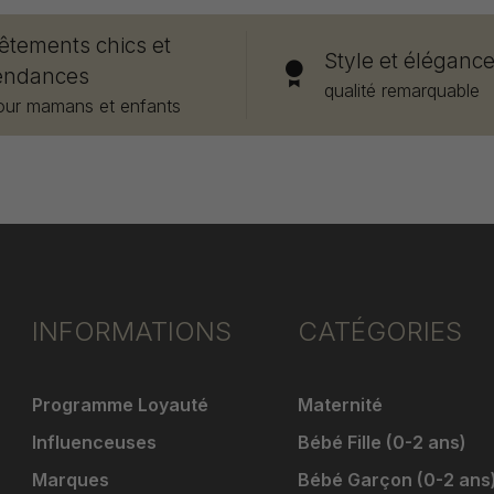
êtements chics et
Style et éléganc
endances
qualité remarquable
our mamans et enfants
INFORMATIONS
CATÉGORIES
Programme Loyauté
Maternité
Influenceuses
Bébé Fille (0-2 ans)
Marques
Bébé Garçon (0-2 ans