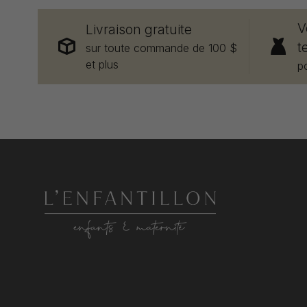
V
Livraison gratuite
t
sur toute commande de 100 $
et plus
p