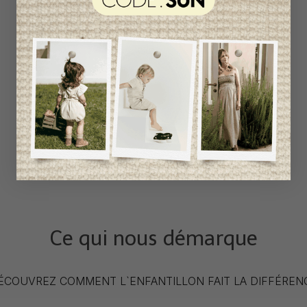
Ce qui nous démarque
ÉCOUVREZ COMMENT L`ENFANTILLON FAIT LA DIFFÉREN