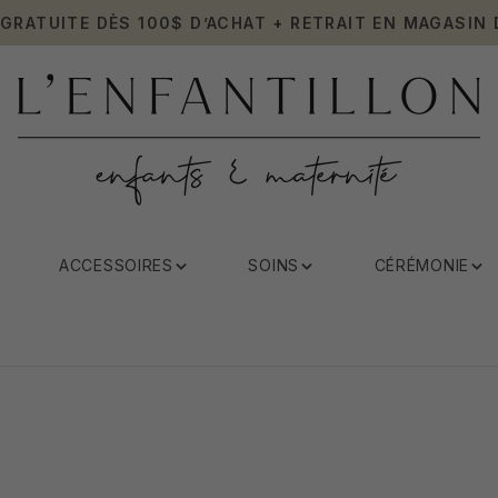
 GRATUITE DÈS 100$ D’ACHAT + RETRAIT EN MAGASIN 
ACCESSOIRES
SOINS
CÉRÉMONIE