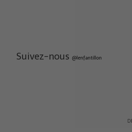
Suivez-nous
@lenfantillon
D