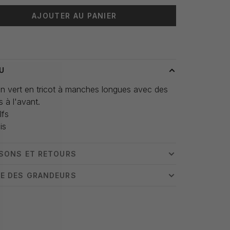
AJOUTER AU PANIER
 livraison: 3-5 jours
U
n vert en tricot à manches longues avec des
 à l'avant.
lfs
is
ISONS ET RETOURS
E DES GRANDEURS