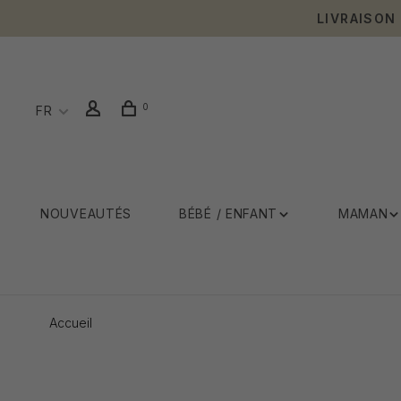
LIVRAISON
0
FR
NOUVEAUTÉS
BÉBÉ / ENFANT
MAMAN
Accueil