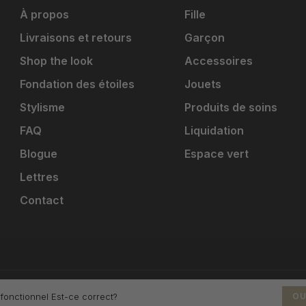
À propos
Fille
Livraisons et retours
Garçon
Shop the look
Accessoires
Fondation des étoiles
Jouets
Stylisme
Produits de soins
FAQ
Liquidation
Blogue
Espace vert
Lettres
Contact
 fonctionnel Est-ce correct?
OU