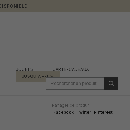
DISPONIBLE
JOUETS
CARTE-CADEAUX
JUSQU'À -70%
Partager ce produit:
Facebook
Twitter
Pinterest