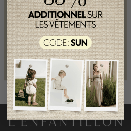
sur toute commande de 100 $ et plus
Vêtements chics et tendances
pour mamans et enfants
Style et élégance
qualité remarquable
Fondation des étoiles
fiers de collaborer à une bonne cause