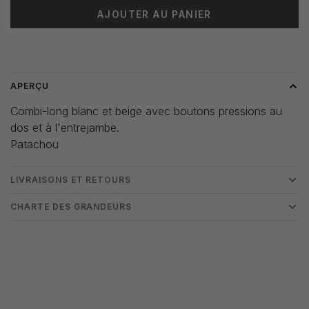
AJOUTER AU PANIER
Heure de livraison: 3-5 jours
APERÇU
Combi-long blanc et beige avec boutons pressions au
dos et à l'entrejambe.
Patachou
LIVRAISONS ET RETOURS
CHARTE DES GRANDEURS