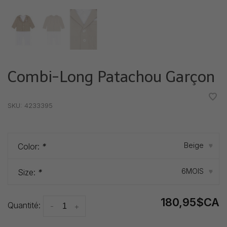
Combi-Long Patachou Garçon
•
•
•
•
•
SKU:
4233395
Beige
Color:
*
▾
6MOIS
Size:
*
▾
180,95$CA
Quantité:
-
+