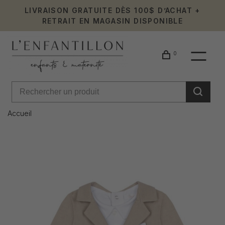
LIVRAISON GRATUITE DÈS 100$ D’ACHAT +
RETRAIT EN MAGASIN DISPONIBLE
0
Accueil