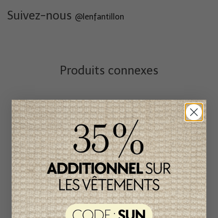
Suivez-nous
@lenfantillon
Produits connexes