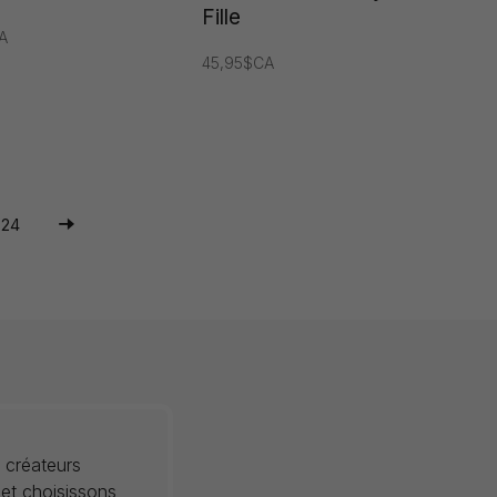
Fille
A
45,95$CA
24
 créateurs
 et choisissons