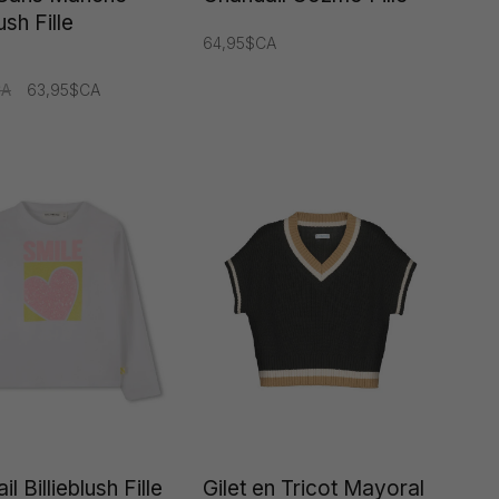
ush Fille
64,95$CA
CA
63,95$CA
l Billieblush Fille
Gilet en Tricot Mayoral