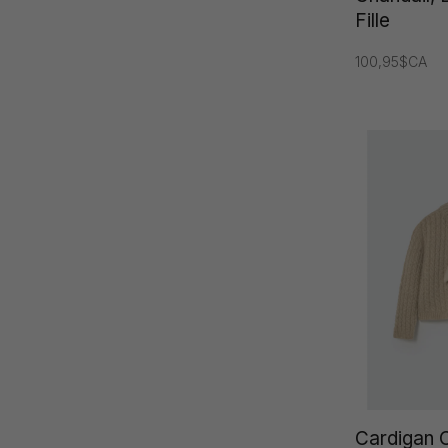
Fille
100,95$CA
Cardigan 