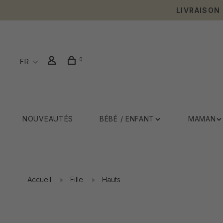
LIVRAISON
0
FR
NOUVEAUTÉS
BÉBÉ / ENFANT
MAMAN
Accueil
Fille
Hauts