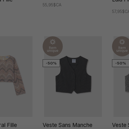
55,95$CA
57,95$C
Item
Item
unique
unique
-50%
-50%
l Fille
Veste Sans Manche
Veste