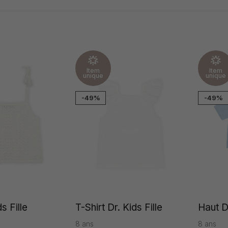
Item
Item
unique
unique
-49%
-49%
s Fille
T-Shirt Dr. Kids Fille
Haut Dr
8 ans
8 ans