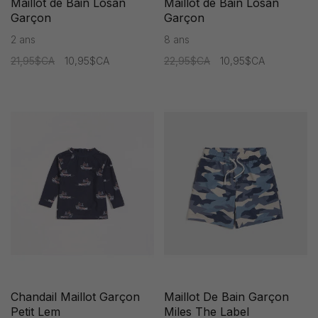
Maillot de Bain Losan
Maillot de Bain Losan
Garçon
Garçon
2 ans
8 ans
21,95$CA
10,95$CA
22,95$CA
10,95$CA
Chandail Maillot Garçon
Maillot De Bain Garçon
Petit Lem
Miles The Label