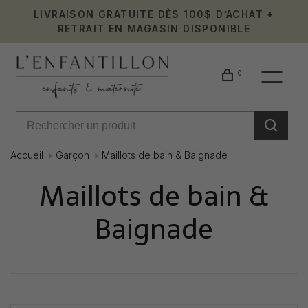
LIVRAISON GRATUITE DÈS 100$ D’ACHAT +
RETRAIT EN MAGASIN DISPONIBLE
0
Accueil
Garçon
Maillots de bain & Baignade
Maillots de bain &
Baignade
Affiche 49 - 57 de 57