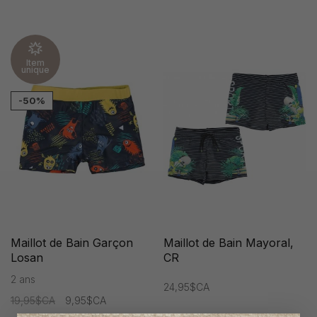
Item
unique
-50%
Maillot de Bain Garçon
Maillot de Bain Mayoral,
Losan
CR
2 ans
24,95$CA
19,95$CA
9,95$CA