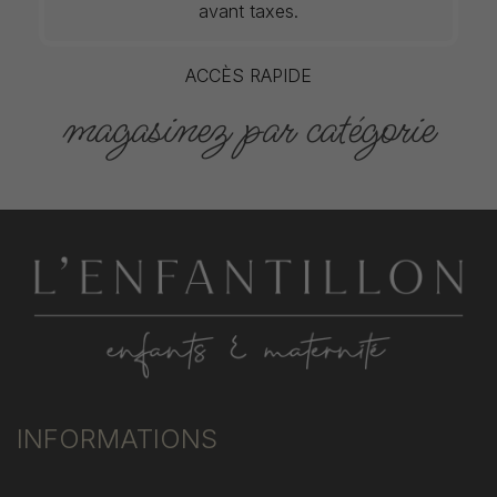
avant taxes.
ACCÈS RAPIDE
magasinez par catégorie
INFORMATIONS