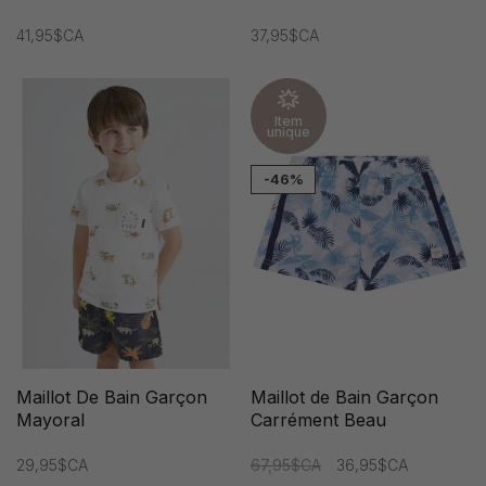
41,95$CA
37,95$CA
Item
unique
-46%
Maillot De Bain Garçon
Maillot de Bain Garçon
Mayoral
Carrément Beau
29,95$CA
67,95$CA
36,95$CA