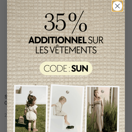
SOULIER D'EAU
GARÇON SLIPSTOP
29,95$CA