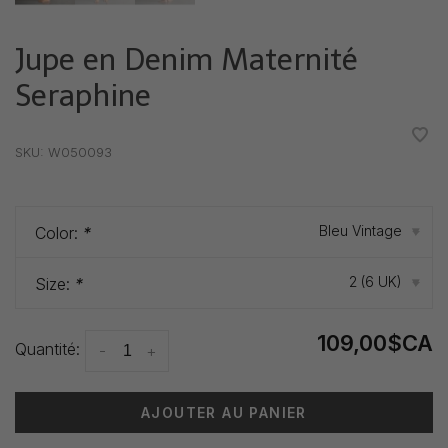
Jupe en Denim Maternité
Seraphine
•
•
•
•
•
SKU:
W050093
Bleu Vintage
Color:
*
▾
2 (6 UK)
Size:
*
▾
109,00$CA
Quantité:
-
+
AJOUTER AU PANIER