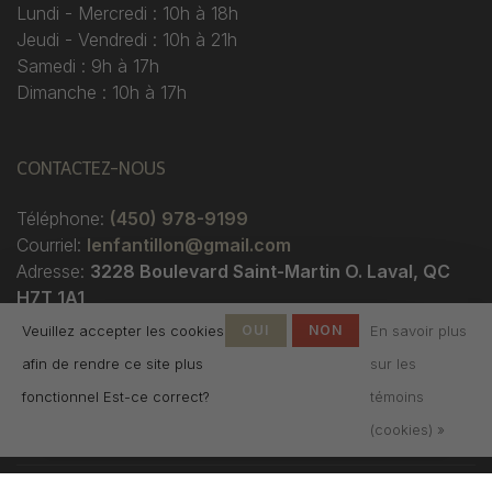
Lundi - Mercredi : 10h à 18h
Jeudi - Vendredi : 10h à 21h
Samedi : 9h à 17h
Dimanche : 10h à 17h
CONTACTEZ-NOUS
Téléphone:
(450) 978-9199
Courriel:
lenfantillon@gmail.com
Adresse:
3228 Boulevard Saint-Martin O. Laval, QC
H7T 1A1
Veuillez accepter les cookies
OUI
NON
En savoir plus
afin de rendre ce site plus
sur les
fonctionnel Est-ce correct?
témoins
(cookies) »