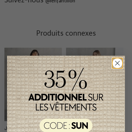
@lenfantillon
Produits connexes
Jeans Maternité
Pantalon Maternité