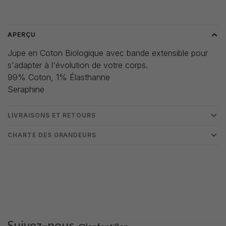
Heure de livraison: 3-5 jours
APERÇU
Jupe en Coton Biologique avec bande extensible pour
s'adapter à l'évolution de votre corps.
99% Coton, 1% Élasthanne
Seraphine
LIVRAISONS ET RETOURS
CHARTE DES GRANDEURS
Suivez-nous