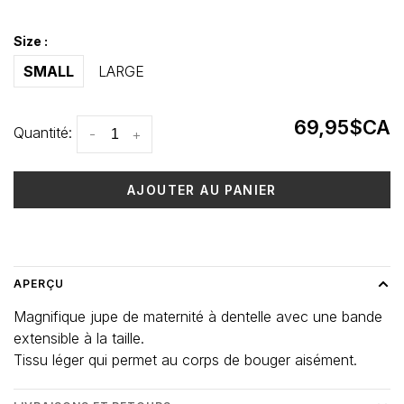
Size :
SMALL
LARGE
69,95$CA
Quantité:
-
+
AJOUTER AU PANIER
Heure de livraison: 3-5 jours
APERÇU
Magnifique jupe de maternité à dentelle avec une bande
extensible à la taille.
Tissu léger qui permet au corps de bouger aisément.