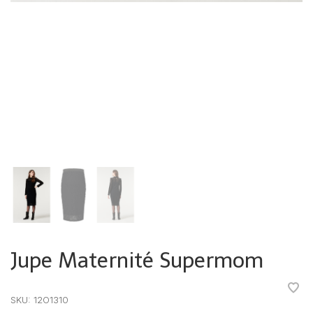
Jupe Maternité Supermom
•
•
•
•
•
SKU:
12O1310