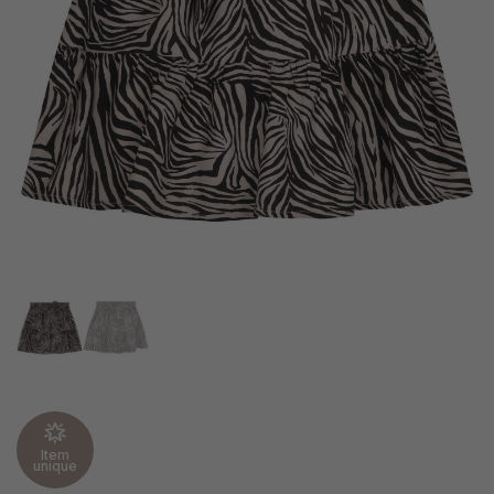
Item
unique