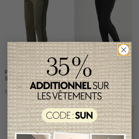
Pantalon Maternité
Pantalon Maternité
Supermom, CR
Supermom, CR
69,95$CA
61,95$CA