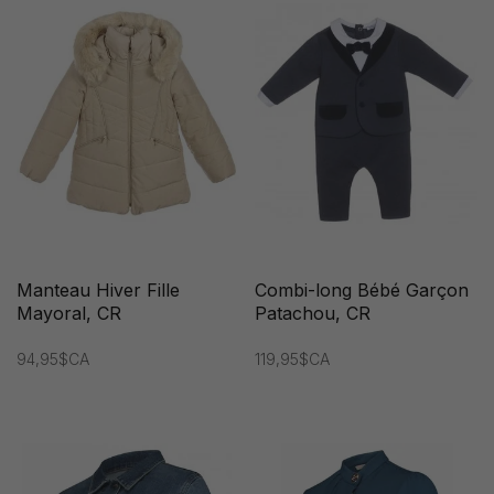
Manteau Hiver Fille
Combi-long Bébé Garçon
Mayoral, CR
Patachou, CR
94,95$CA
119,95$CA