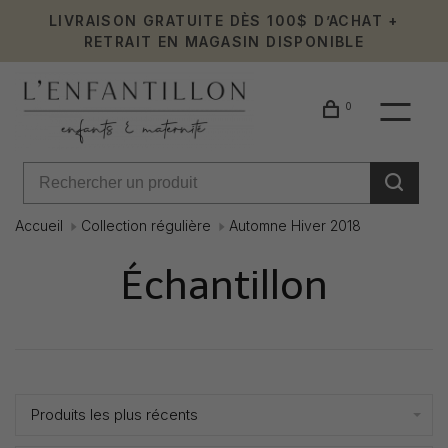
LIVRAISON GRATUITE DÈS 100$ D’ACHAT +
RETRAIT EN MAGASIN DISPONIBLE
0
Accueil
Collection régulière
Automne Hiver 2018
Échantillon
Affiche 1 - 16 de 16
Produits les plus récents