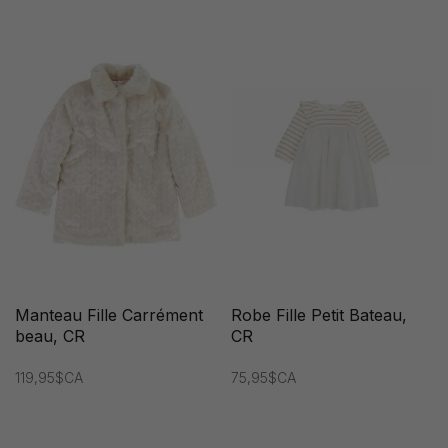
Manteau Fille Carrément
Robe Fille Petit Bateau,
beau, CR
CR
119,95$CA
75,95$CA