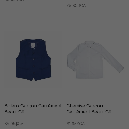
79,95$CA
Boléro Garçon Carrément
Chemise Garçon
Beau, CR
Carrément Beau, CR
65,95$CA
61,95$CA