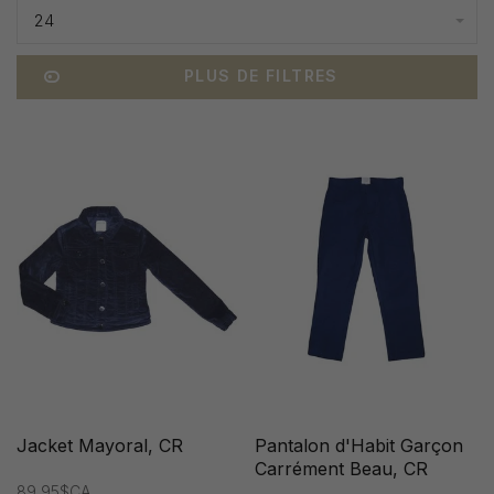
24
PLUS DE FILTRES
Jacket Mayoral, CR
Pantalon d'Habit Garçon
Carrément Beau, CR
89,95$CA