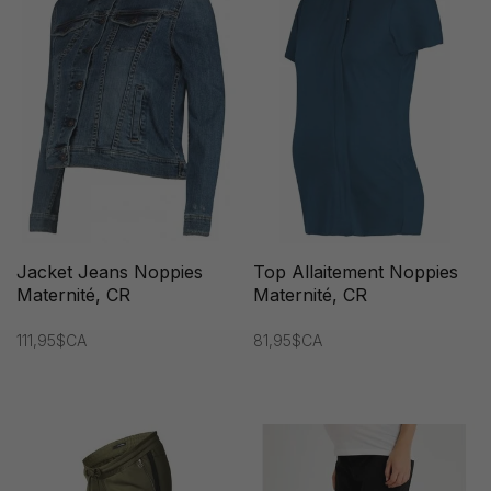
Jacket Jeans Noppies
Top Allaitement Noppies
Maternité, CR
Maternité, CR
111,95$CA
81,95$CA